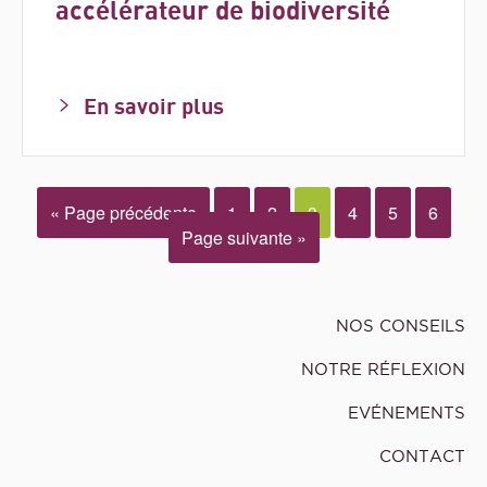
accélérateur de biodiversité
En savoir plus
« Page précédente
1
2
3
4
5
6
Page suivante »
NOS CONSEILS
NOTRE RÉFLEXION
EVÉNEMENTS
CONTACT