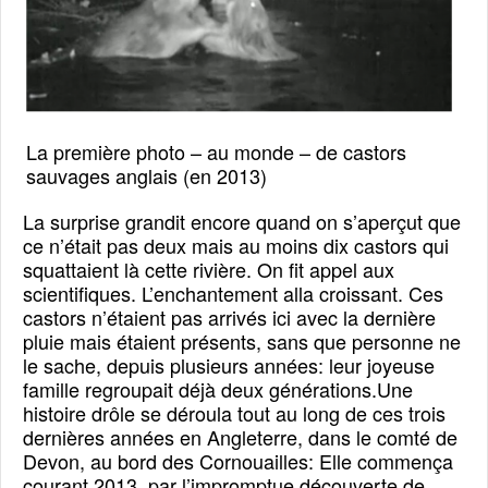
La première photo – au monde – de castors
sauvages anglais (en 2013)
La surprise grandit encore quand on s’aperçut que
ce n’était pas deux mais au moins dix castors qui
squattaient là cette rivière. On fit appel aux
scientifiques. L’enchantement alla croissant. Ces
castors n’étaient pas arrivés ici avec la dernière
pluie mais étaient présents, sans que personne ne
le sache, depuis plusieurs années: leur joyeuse
famille regroupait déjà deux générations.Une
histoire drôle se déroula tout au long de ces trois
dernières années en Angleterre, dans le comté de
Devon, au bord des Cornouailles: Elle commença
courant 2013, par l’impromptue découverte de