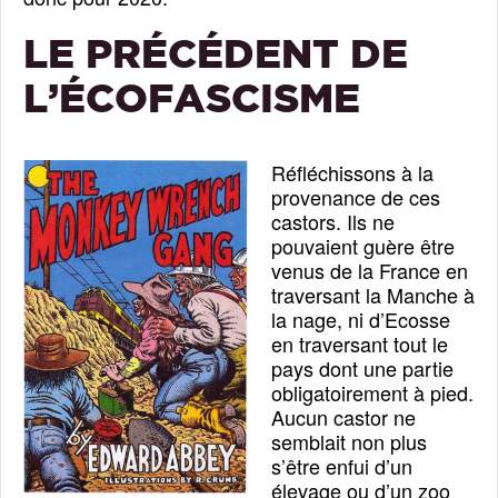
LE PRÉCÉDENT DE
L’ÉCOFASCISME
Réfléchissons à la
provenance de ces
castors. Ils ne
pouvaient guère être
venus de la France en
traversant la Manche à
la nage, ni d’Ecosse
en traversant tout le
pays dont une partie
obligatoirement à pied.
Aucun castor ne
semblait non plus
s’être enfui d’un
élevage ou d’un zoo