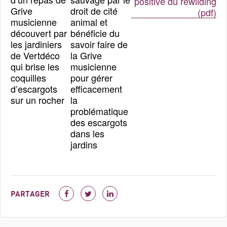
positive du rewilding
droit de cité
Grive
(pdf)
animal et
musicienne
bénéficie du
découvert par
savoir faire de
les jardiniers
la Grive
de Vertdéco
musicienne
qui brise les
pour gérer
coquilles
efficacement
d’escargots
la
sur un rocher
problématique
des escargots
dans les
jardins
PARTAGER