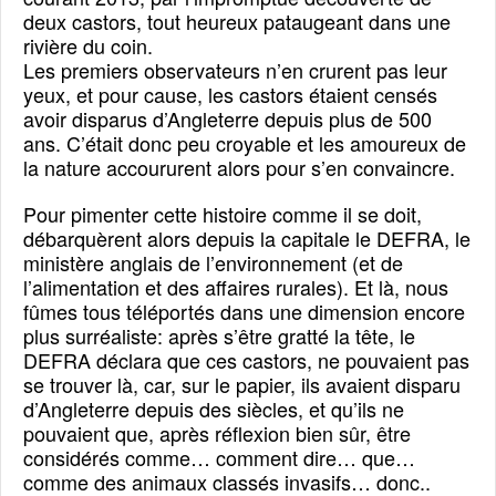
deux castors, tout heureux pataugeant dans une
rivière du coin.
Les premiers observateurs n’en crurent pas leur
yeux, et pour cause, les castors étaient censés
avoir disparus d’Angleterre depuis plus de 500
ans. C’était donc peu croyable et les amoureux de
la nature accoururent alors pour s’en convaincre.
Pour pimenter cette histoire comme il se doit,
débarquèrent alors depuis la capitale le DEFRA, le
ministère anglais de l’environnement (et de
l’alimentation et des affaires rurales). Et là, nous
fûmes tous téléportés dans une dimension encore
plus surréaliste: après s’être gratté la tête, le
DEFRA déclara que ces castors, ne pouvaient pas
se trouver là, car, sur le papier, ils avaient disparu
d’Angleterre depuis des siècles, et qu’ils ne
pouvaient que, après réflexion bien sûr, être
considérés comme… comment dire… que…
comme des animaux classés invasifs… donc..