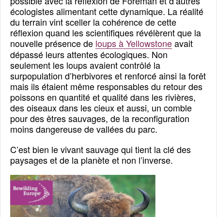
possible avec la réflexion de Foreman et d’autres
écologistes alimentant cette dynamique. La réalité
du terrain vint sceller la cohérence de cette
réflexion quand les scientifiques révélèrent que la
nouvelle présence de
loups à Yellowstone
avait
dépassé leurs attentes écologiques. Non
seulement les loups avaient contrôlé la
surpopulation d’herbivores et renforcé ainsi la forêt
mais ils étaient même responsables du retour des
poissons en quantité et qualité dans les rivières,
des oiseaux dans les cieux et aussi, un comble
pour des êtres sauvages, de la reconfiguration
moins dangereuse de vallées du parc.
C’est bien le vivant sauvage qui tient la clé des
paysages et de la planète et non l’inverse.