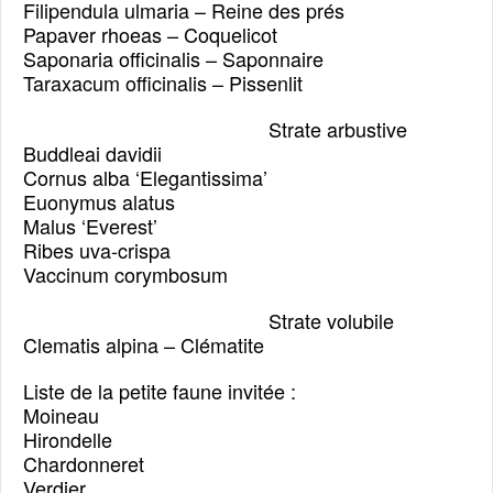
Filipendula ulmaria – Reine des prés
Papaver rhoeas – Coquelicot
Saponaria officinalis – Saponnaire
Taraxacum officinalis – Pissenlit
Strate arbustive
Buddleai davidii
Cornus alba ‘Elegantissima’
Euonymus alatus
Malus ‘Everest’
Ribes uva-crispa
Vaccinum corymbosum
Strate volubile
Clematis alpina – Clématite
Liste de la petite faune invitée :
Moineau
Hirondelle
Chardonneret
Verdier