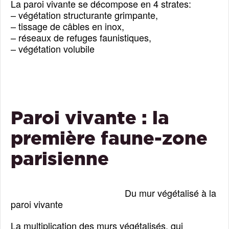
La paroi vivante se décompose en 4 strates:
– végétation structurante grimpante,
– tissage de câbles en inox,
– réseaux de refuges faunistiques,
– végétation volubile
Paroi vivante : la
première faune-zone
parisienne
D
u mur végétalisé à la
paroi vivante
La multiplication des murs végétalisés, qui