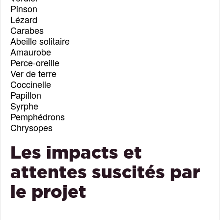
Pinson
Lézard
Carabes
Abeille solitaire
Amaurobe
Perce-oreille
Ver de terre
Coccinelle
Papillon
Syrphe
Pemphédrons
Chrysopes
Les impacts et
attentes suscités par
le projet